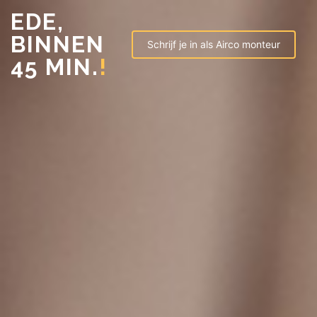
EDE,
BINNEN
Schrijf je in als Airco monteur
45 MIN.
!