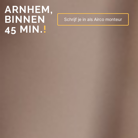
ARNHEM,
BINNEN
Schrijf je in als Airco monteur
45 MIN.
!