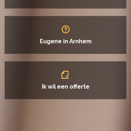
Eugene in
Arnhem
Ik wil een offerte