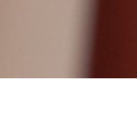
Verwarming en koeling
Coolen
Aantal keer bekeken: 68299